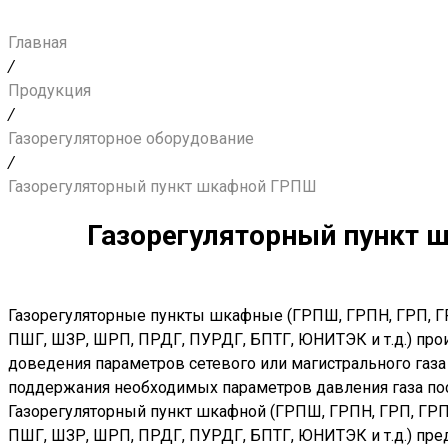
Главная
/
Продукция
/
Газорегуляторное оборудование
/
Газорегуляторный пункт шкафной ГРПШ
Газорегуляторный пункт
Газорегуляторные пункты шкафные (ГРПШ, ГРПН, ГРП, Г
ПШГ, ШЗР, ШРП, ПРДГ, ПУРДГ, БПТГ, ЮНИТЭК и т.д.) пр
доведения параметров сетевого или магистрального газа
поддержания необходимых параметров давления газа п
Газорегуляторный пункт шкафной (ГРПШ, ГРПН, ГРП, ГР
ПШГ, ШЗР, ШРП, ПРДГ, ПУРДГ, БПТГ, ЮНИТЭК и т.д.) пре