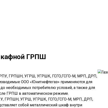
 шкафной ГРПШ
РПУ, ГРПШН, УГРШ, УГРШК, ГСГО,ГСГО-М, МРП, ДРП,
оизводимые ООО «Юнитнефтегаз» применяются для
 до необходимых потребителю условий, а также для
осле ГРПШ в автоматическом режиме.
ПУ, ГРПШН, УГРШ, УГРШК, ГСГО,ГСГО-М, МРП, ДРП,
дставляет собой металлический шкаф внутри