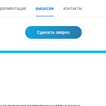
ДОКУМЕНТАЦИЯ
ВАКАНСИИ
КОНТАКТЫ
Сделать запрос
к выполнению поставленных задач и хочешь