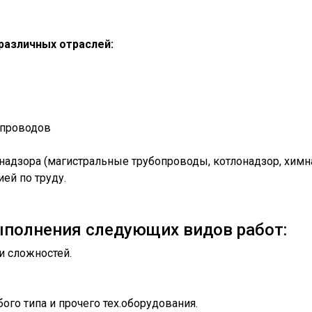
различных отраслей:
опроводов
адзора (магистральные трубопроводы, котлонадзор, химна
ией по труду.
полнения следующих видов работ:
и сложностей.
ого типа и прочего тех.оборудования.