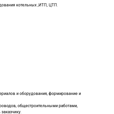
дования котельных ,ИТП, ЦТП.
териалов и оборудования, формирование и
проводов, общестроительными работами,
 заказчику.