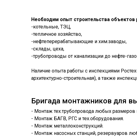
Необходим опыт строительства объектов 
-котельные, ТЭЦ,
-тепличное хозяйство,
-нефтеперерабатывающие и хим.заводы,
-склады, цеха,
-трубопроводы от канализации до нефте-газ
Наличие опыта работы с инспекциями Ростехн
архитектурно-строительная), а также инспекц
Бригада монтажников для вы
- Монтаж тех.трубопровода любых размеров 
- Монтаж БАГВ, РГС и тех.оборудования.
- Монтаж металлоконструкций.
- Монтаж насосных станций, резервуаров люб