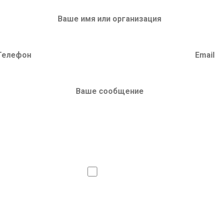
или
Даю согласие на
обработку ли
Сделать запрос