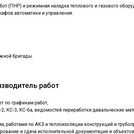
от (ПНР) и режимная наладка теплового и газового обору
афов автоматики и управления.
ажной бригады.
изводитель работ
ет по графикам работ,
2, КС-3, КС-6а, ведомостей переработки давальческих ма
, работами по АКЗ и теплоизоляции конструкций и трубо
рование и сдача исполнительной документации и объектов