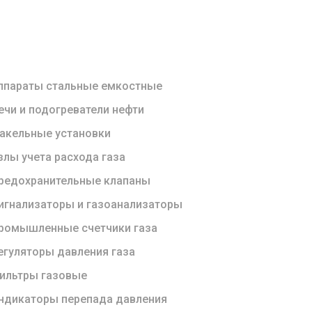
ппараты стальные емкостные
ечи и подогреватели нефти
акельные установки
злы учета расхода газа
редохранительные клапаны
игнализаторы и газоанализаторы
ромышленные счетчики газа
егуляторы давления газа
ильтры газовые
ндикаторы перепада давления