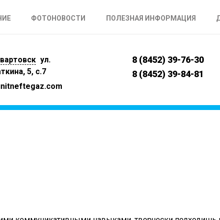
НИЕ
ФОТОНОВОСТИ
ПОЛЕЗНАЯ ИНФОРМАЦИЯ
8 (8452) 39-76-30
вартовск
ул.
ткина, 5, с.7
8 (8452) 39-84-81
nitneftegaz.com
шими коммуникативными навыками, творчески подходишь 