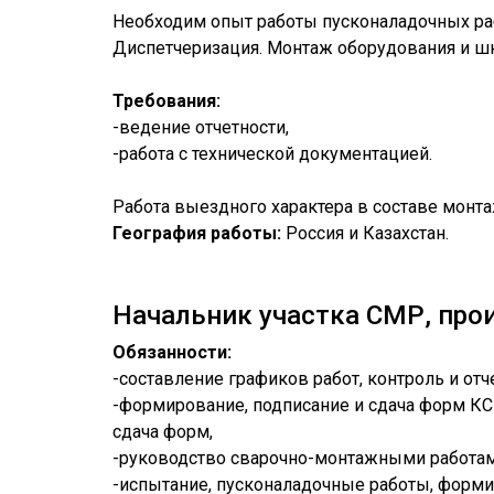
Необходим опыт работы пусконаладочных раб
Диспетчеризация. Монтаж оборудования и шк
Требования:
-ведение отчетности,
-работа с технической документацией.
Работа выездного характера в составе монт
География работы:
Россия и Казахстан.
Начальник участка СМР, про
Обязанности:
-составление графиков работ, контроль и отч
-формирование, подписание и сдача форм КС-
сдача форм,
-руководство сварочно-монтажными работами
-испытание, пусконаладочные работы, форми