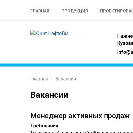
ГЛАВНАЯ
ПРОДУКЦИЯ
ПРОЕКТИРОВА
Нижне
Кузова
info@u
Главная
Вакансии
/
Вакансии
Менеджер активных продаж
Требования:
Ты активный, позитивный, обладаешь хоро