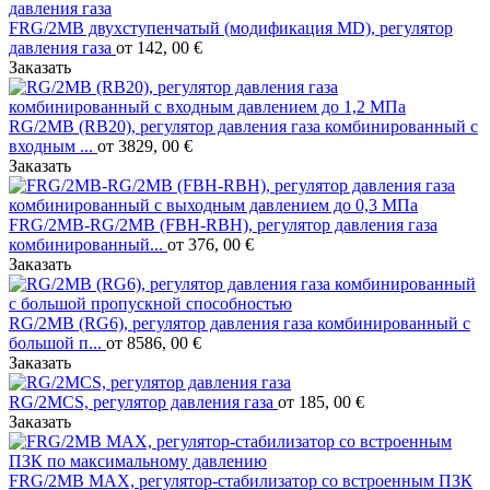
FRG/2MB двухступенчатый (модификация MD), регулятор
давления газа
от 142, 00 €
Заказать
RG/2MB (RB20), регулятор давления газа комбинированный с
входным ...
от 3829, 00 €
Заказать
FRG/2MB-RG/2MB (FBH-RBH), регулятор давления газа
комбинированный...
от 376, 00 €
Заказать
RG/2MB (RG6), регулятор давления газа комбинированный с
большой п...
от 8586, 00 €
Заказать
RG/2MCS, регулятор давления газа
от 185, 00 €
Заказать
FRG/2MB MAX, регулятор-стабилизатор со встроенным ПЗК