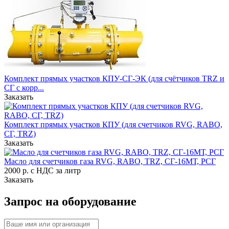
Комплект прямых участков КПУ-СГ-ЭК (для счётчиков TRZ и
СГ с корр...
Заказать
Комплект прямых участков КПУ (для счетчиков RVG, RABO,
CГ, TRZ)
Заказать
Масло для счетчиков газа RVG, RABO, TRZ, СГ-16МТ, РСГ
2000 р. с НДС за литр
Заказать
Запрос на оборудование