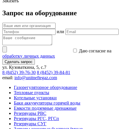
Заказать
Запрос на оборудование
или
Даю согласие на
обработку личных данных
Сделать запрос
ул. Кузоваткина, 5, с.7
8 (8452) 39-76-30
8 (8452) 39-84-81
email:
info@unitneftegaz.com
Газорегуляторное оборудование
Тепловые пункты
Котельные установки
Баки аккумуляторы горячей воды
Емкости подземные дренажные
Резервуары РВС
Резервуары РГС, РГСп
Резервуары СУГ
Затворы концевые быстросъёмные