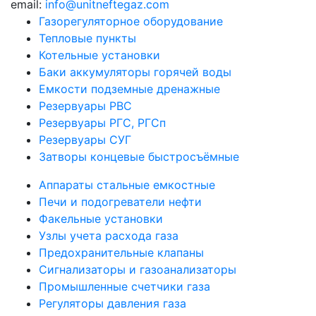
email:
info@unitneftegaz.com
Газорегуляторное оборудование
Тепловые пункты
Котельные установки
Баки аккумуляторы горячей воды
Емкости подземные дренажные
Резервуары РВС
Резервуары РГС, РГСп
Резервуары СУГ
Затворы концевые быстросъёмные
Аппараты стальные емкостные
Печи и подогреватели нефти
Факельные установки
Узлы учета расхода газа
Предохранительные клапаны
Сигнализаторы и газоанализаторы
Промышленные счетчики газа
Регуляторы давления газа