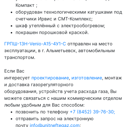
Компакт ;
оборудован технологическими катушками под
счетчики Ирвис и СМТ-Комплекс;
шкаф утеплённый c электрообогревом;
покрашен порошковой краской.
ГРПШ-13Н-Venio-A15-4У1-С
отправлен на место
эксплуатации, в г. Альметьевск, автомобильным
транспортом.
Если Вас
интересует
проектирование
,
изготовление
, монтаж
и доставка газорегуляторного
оборудования, устройств учета расхода газа, Вы
можете связаться с нашим коммерческим отделом
любым удобным для Вас способом:
позвонить по телефону
+7 (8452) 39-76-30;
отправить запрос на электронную
почту
info@unitneftegaz.com
;